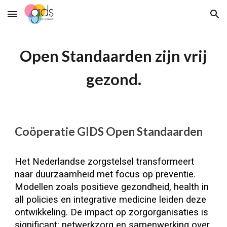
Skip to main content
Skip to navigation
Open Standaarden zijn vrij
gezond.
Coöperatie GIDS Open Standaarden
Het Nederlandse zorgstelsel transformeert
naar duurzaamheid met focus op preventie.
Modellen zoals positieve gezondheid, health in
all policies en integrative medicine leiden deze
ontwikkeling. De impact op zorgorganisaties is
significant: netwerkzorg en samenwerking over